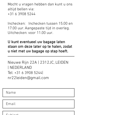
Mocht u vragen hebben dan kunt u ons
altijd bellen via:
+31 6 3908 5244
Inchecken: Inchecken tussen 15.00 en
17.00 uur. Aangepaste tijd in overleg.
Uitchecken: voor 11.00 uur.
U kunt eventueel uw bagage laten
staan om deze later op te halen, zodat
u niet met uw bagage op stap hoeft.
Nieuwe Rijn 22A | 2312JC, LEIDEN
| NEDERLAND
Tel:
|
+31
6 3908 5244
nr22leiden@gmail.com